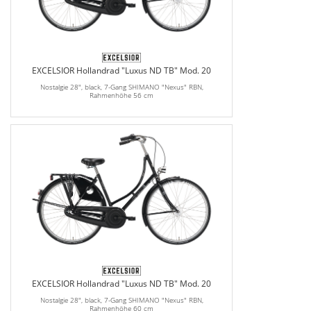
EXCELSIOR Hollandrad "Luxus ND TB" Mod. 20
Nostalgie 28", black, 7-Gang SHIMANO "Nexus" RBN,
Rahmenhöhe 56 cm
EXCELSIOR Hollandrad "Luxus ND TB" Mod. 20
Nostalgie 28", black, 7-Gang SHIMANO "Nexus" RBN,
Rahmenhöhe 60 cm