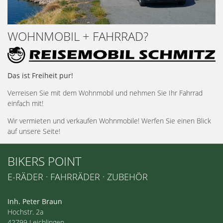
WOHNMOBIL + FAHRRAD?
Das ist Freiheit pur!
Verreisen Sie mit dem Wohnmobil und nehmen Sie Ihr Fahrrad
einfach mit!
Wir vermieten und verkaufen Wohnmobile! Werfen Sie einen Blick
auf unsere Seite!
BIKERS POINT
E-RÄDER · FAHRRÄDER · ZUBEHÖR
Inh. Peter Braun
Hochstr. 2a
42799 Leichlingen