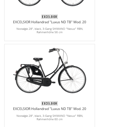
EXCELSIOR Hollandrad "Luxus ND TB" Mod. 20
Nostalgie 28", black, 3-Gang SHIMANO "Nexus" RBN,
Rahmenhöhe 56 cm
EXCELSIOR Hollandrad "Luxus ND TB" Mod. 20
Nostalgie 28", black, 3-Gang SHIMANO "Nexus" RBN,
Rahmenhöhe 60 cm