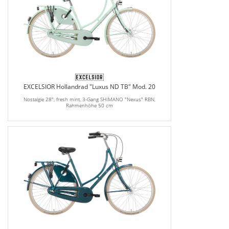
EXCELSIOR Hollandrad "Luxus ND TB" Mod. 20
Nostalgie 28", fresh mint, 3-Gang SHIMANO "Nexus" RBN,
Rahmenhöhe 50 cm