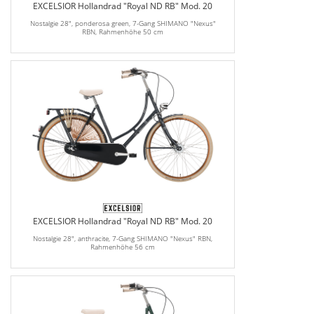
EXCELSIOR Hollandrad "Royal ND RB" Mod. 20
Nostalgie 28", ponderosa green, 7-Gang SHIMANO "Nexus"
RBN, Rahmenhöhe 50 cm
EXCELSIOR Hollandrad "Royal ND RB" Mod. 20
Nostalgie 28", anthracite, 7-Gang SHIMANO "Nexus" RBN,
Rahmenhöhe 56 cm