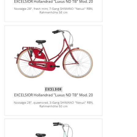
EXCELSIOR Hollandrad "Luxus ND TB" Mod. 20
Nostalgie 28", fresh mint, 7-Gang SHIMANO "Nexus" RBN,
Rahmenhöhe 56 cm
EXCELSIOR Hollandrad "Luxus ND TB" Mod. 20
Nostalgie 28", queensred, 3-Gang SHIMANO "Nexus" RBN,
Rahmenhöhe 50 cm