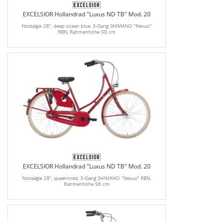
EXCELSIOR Hollandrad "Luxus ND TB" Mod. 20
Nostalgie 28", deep ocean blue, 3-Gang SHIMANO "Nexus"
RBN, Rahmenhöhe 50 cm
EXCELSIOR Hollandrad "Luxus ND TB" Mod. 20
Nostalgie 28", queensred, 3-Gang SHIMANO "Nexus" RBN,
Rahmenhöhe 56 cm