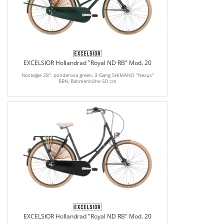
EXCELSIOR Hollandrad "Royal ND RB" Mod. 20
Nostalgie 28", ponderosa green, 3-Gang SHIMANO "Nexus"
RBN, Rahmenhöhe 50 cm
EXCELSIOR Hollandrad "Royal ND RB" Mod. 20