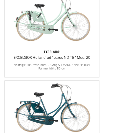
EXCELSIOR Hollandrad "Luxus ND TB" Mod. 20
Nostalgie 28", fresh mint, 3-Gang SHIMANO "Nexus" RBN,
Rahmenhöhe 56 cm