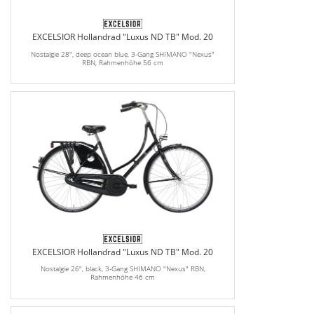
EXCELSIOR Hollandrad "Luxus ND TB" Mod. 20
Nostalgie 28", deep ocean blue, 3-Gang SHIMANO "Nexus"
RBN, Rahmenhöhe 56 cm
EXCELSIOR Hollandrad "Luxus ND TB" Mod. 20
Nostalgie 26", black, 3-Gang SHIMANO "Nexus" RBN,
Rahmenhöhe 46 cm