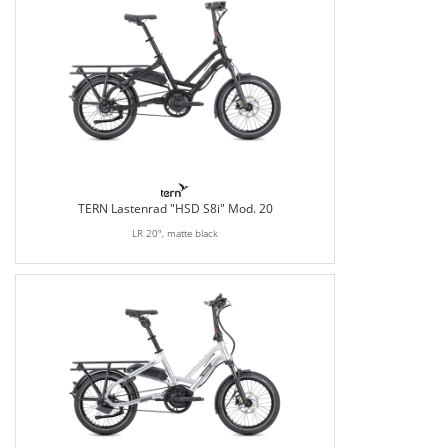
TERN Lastenrad "HSD S8i" Mod. 20
LR 20", matte black