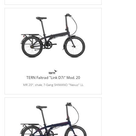
TERN Faltrad "Link D7i" Mod. 20
MR 20", shale, 7-Gang SHIMANO "Nexus" LL