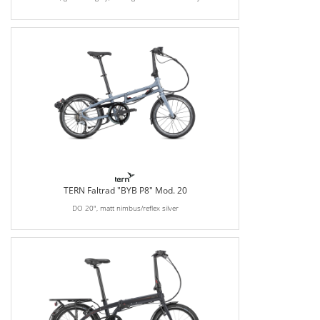
TERN Faltrad "BYB P8" Mod. 20
DO 20", matt nimbus/reflex silver