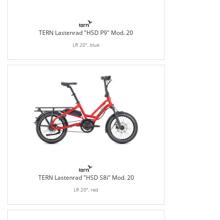
TERN Lastenrad "HSD P9" Mod. 20
LR 20", blue
TERN Lastenrad "HSD S8i" Mod. 20
LR 20", red