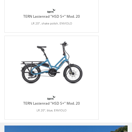
TERN Lastenrad "HSD S+" Mod. 20
LR 20", shake polish, ENVIOLO
TERN Lastenrad "HSD S+" Mod. 20
LR 20", blue, ENVIOLO