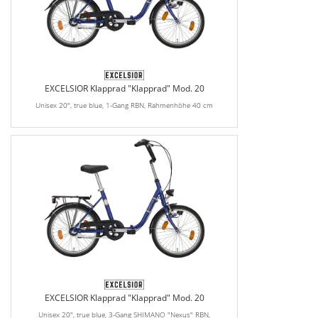
EXCELSIOR Klapprad "Klapprad" Mod. 20
Unisex 20", true blue, 1-Gang RBN, Rahmenhöhe 40 cm
EXCELSIOR Klapprad "Klapprad" Mod. 20
Unisex 20", true blue, 3-Gang SHIMANO "Nexus" RBN,