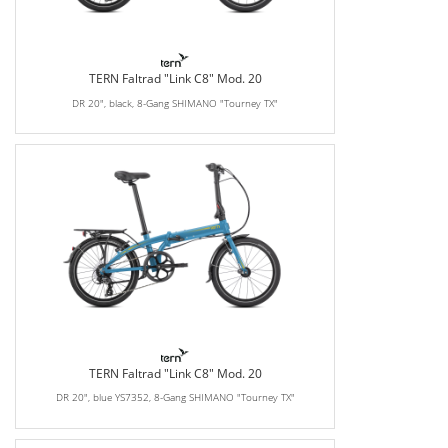
TERN Faltrad "Link C8" Mod. 20
DR 20", black, 8-Gang SHIMANO "Tourney TX"
TERN Faltrad "Link C8" Mod. 20
DR 20", blue YS7352, 8-Gang SHIMANO "Tourney TX"