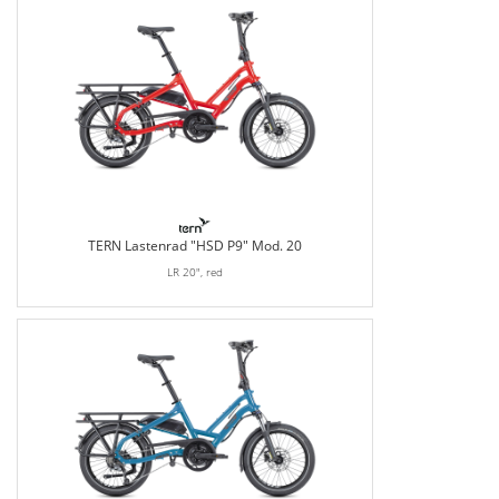
TERN Lastenrad "HSD P9" Mod. 20
LR 20", red