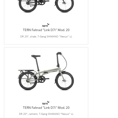
TERN Faltrad "Link D7i" Mod. 20
DR 20", shale, 7-Gang SHIMANO "Nexus" LL
TERN Faltrad "Link D7i" Mod. 20
DR 20", cement, 7-Gang SHIMANO "Nexus" LL