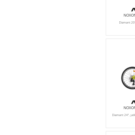
NOXON
Diamant 20"
NOXON
Diamant 24", ye