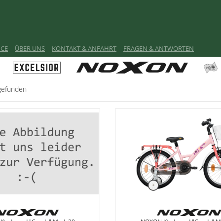
ICE
ÜBER UNS
KONTAKT & ANFAHRT
FRAGEN & ANTWORTEN
gefunden