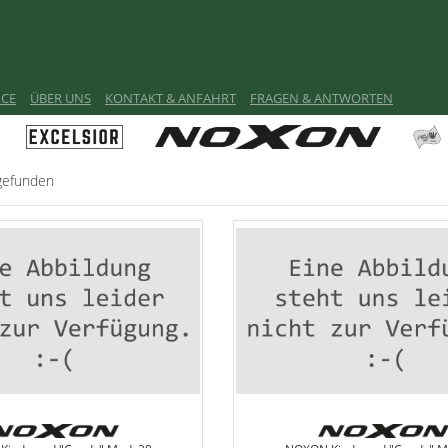
ICE
ÜBER UNS
KONTAKT & ANFAHRT
FRAGEN & ANTWORTEN
gefunden