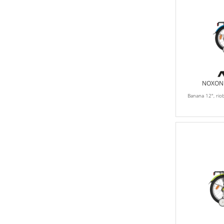
NOXON K
Banana 12", rio