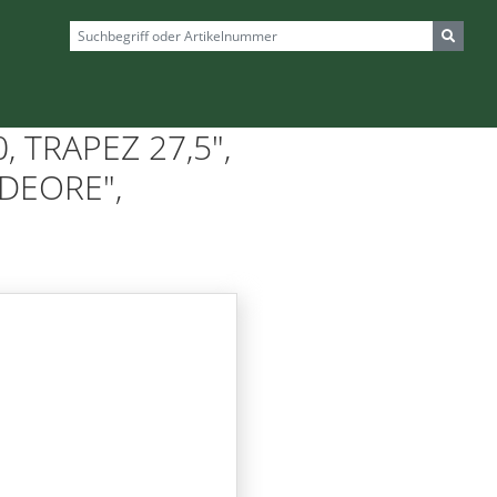
 TRAPEZ 27,5",
DEORE",