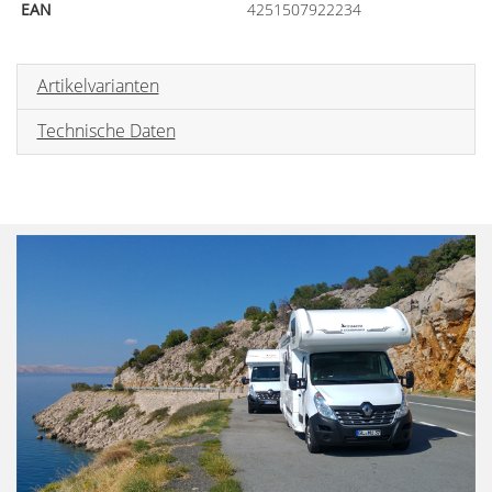
EAN
4251507922234
Artikelvarianten
Technische Daten