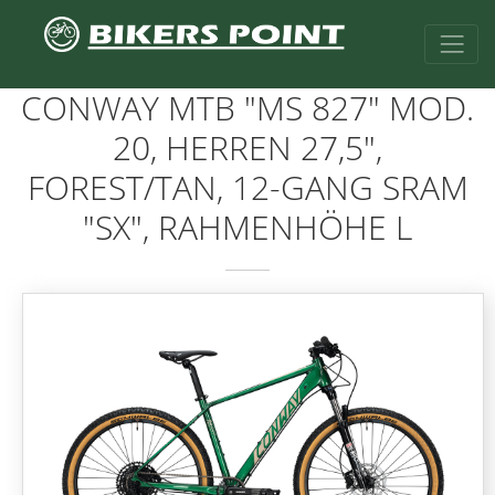
CONWAY MTB "MS 827" MOD.
20, HERREN 27,5",
FOREST/TAN, 12-GANG SRAM
"SX", RAHMENHÖHE L