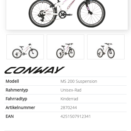
Modell
MS 200 Suspension
Rahmentyp
Unisex-Rad
Fahrradtyp
Kinderrad
Artikelnummer
2870244
EAN
4251507912341