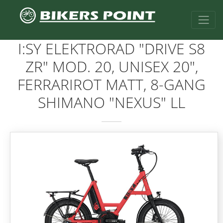
I:SY ELEKTRORAD "DRIVE S8
ZR" MOD. 20, UNISEX 20",
FERRARIROT MATT, 8-GANG
SHIMANO "NEXUS" LL