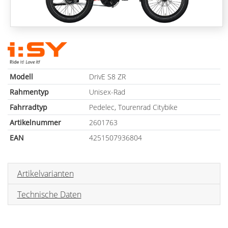
Modell
DrivE S8 ZR
Rahmentyp
Unisex-Rad
Fahrradtyp
Pedelec, Tourenrad Citybike
Artikelnummer
2601763
EAN
4251507936804
Artikelvarianten
Technische Daten