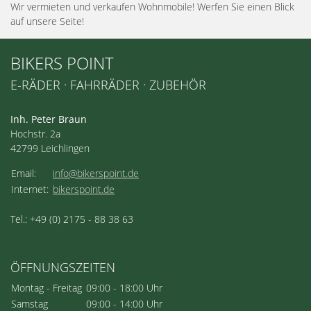
Wir vermieten und verkaufen Wohnmobile! Werfen Sie einen Blick
auf unsere Seite!
BIKERS POINT
E-RÄDER · FAHRRÄDER · ZUBEHÖR
Inh. Peter Braun
Hochstr. 2a
42799 Leichlingen
Email:
info@bikerspoint.de
Internet:
bikerspoint.de
Tel.: +49 (0) 2175 - 88 38 63
ÖFFNUNGSZEITEN
Montag - Freitag
09:00 - 18:00 Uhr
Samstag
09:00 - 14:00 Uhr