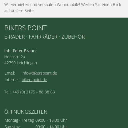
Wir vermieten und verkaufen Wohnmobile! Werfen Sie einen Blick
auf unsere Seite!
BIKERS POINT
E-RÄDER · FAHRRÄDER · ZUBEHÖR
Inh. Peter Braun
Hochstr. 2a
42799 Leichlingen
Email:
info@bikerspoint.de
Internet:
bikerspoint.de
Tel.: +49 (0) 2175 - 88 38 63
ÖFFNUNGSZEITEN
Montag - Freitag
09:00 - 18:00 Uhr
Samstag
09:00 - 14:00 Uhr