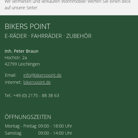
Wir vermieten und verkaufen Wohnmobile! Werfen Sie einen Blick
auf unsere Seite!
BIKERS POINT
E-RÄDER · FAHRRÄDER · ZUBEHÖR
Inh. Peter Braun
Hochstr. 2a
42799 Leichlingen
Email:
info@bikerspoint.de
Internet:
bikerspoint.de
Tel.: +49 (0) 2175 - 88 38 63
ÖFFNUNGSZEITEN
Montag - Freitag
09:00 - 18:00 Uhr
Samstag
09:00 - 14:00 Uhr