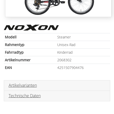
Modell
Steamer
Rahmentyp
Unisex-Rad
Fahrradtyp
Kinderrad
Artikelnummer
2068302
EAN
4251507904476
Artikelvarianten
Technische Daten