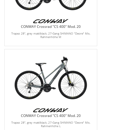
CONWAY Crossrad "CS 400" Mod. 20
Trapez 28", grey matt/black, 27-Gang SHIMANO "Deore" Mix,
Rahmenhöhe M
CONWAY Crossrad "CS 400" Mod. 20
Trapez 28", grey matt/black, 27-Gang SHIMANO "Deore" Mix,
Rahmenhöhe L