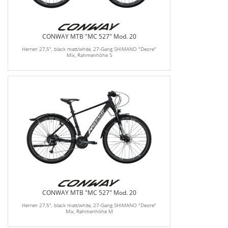
CONWAY MTB "MC 527" Mod. 20
Herren 27,5", black matt/white, 27-Gang SHIMANO "Deore"
Mix, Rahmenhöhe S
CONWAY MTB "MC 527" Mod. 20
Herren 27,5", black matt/white, 27-Gang SHIMANO "Deore"
Mix, Rahmenhöhe M