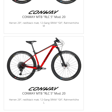
CONWAY MTB "RLC 5" Mod. 20
Herren 29", red/black matt, 12-Gang SRAM "GX", Rahmenhöhe
M
CONWAY MTB "RLC 5" Mod. 20
Herren 29", red/black matt, 12-Gang SRAM "GX", Rahmenhöhe
L