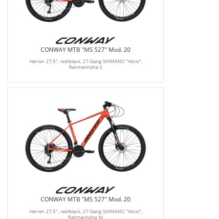
CONWAY MTB "MS 527" Mod. 20
Herren 27,5", red/black, 27-Gang SHIMANO "Alivio",
Rahmenhöhe S
CONWAY MTB "MS 527" Mod. 20
Herren 27,5", red/black, 27-Gang SHIMANO "Alivio",
Rahmenhöhe M