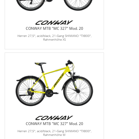
CONWAY MTB "MC 327" Mod. 20
Herren 27,5", acid/black, 21-Gang SHIMANO "TX800",
Rahmenhöhe XS
CONWAY MTB "MC 327" Mod. 20
Herren 27,5", acid/black, 21-Gang SHIMANO "TX800",
Rahmenhöhe M