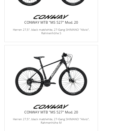
CONWAY MTB "MS 527" Mod. 20
Herren 27,5", black matt/white, 27-Gang SHIMANO "Alivio",
Rahmenhöhe S
CONWAY MTB "MS 527" Mod. 20
Herren 27,5", black matt/white, 27-Gang SHIMANO "Alivio",
Rahmenhöhe M