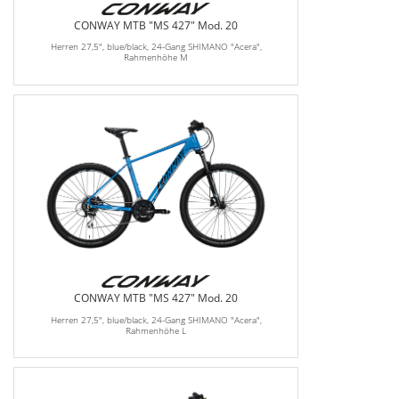
CONWAY MTB "MS 427" Mod. 20
Herren 27,5", blue/black, 24-Gang SHIMANO "Acera",
Rahmenhöhe M
CONWAY MTB "MS 427" Mod. 20
Herren 27,5", blue/black, 24-Gang SHIMANO "Acera",
Rahmenhöhe L