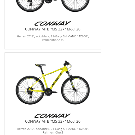
CONWAY MTB "MS 327" Mod. 20
Herren 27,5", acid/black, 21-Gang SHIMANO "TX800",
Rahmenhöhe XS
CONWAY MTB "MS 327" Mod. 20
Herren 27,5", acid/black, 21-Gang SHIMANO "TX800",
Rahmenhöhe S